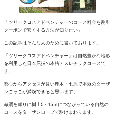
「ツリークロスアドベンチャーのコース料金を割引
クーポンで安くする方法が知りたい」
この記事はそんな人のために書いております。
「
ツリークロスアドベンチャー」は自然
豊かな地形
を利用した日本屈指の本格アスレチックコースで
す。
都心からアクセスが良い厚木・七沢で本気のターザ
ンごっこが満喫できると思います。
命綱を頼りに樹上
5
～
15
ｍにつながっている自然の
コースをターザンロープで駆けまわります。