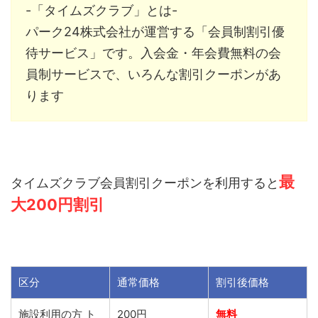
-「タイムズクラブ」とは-
パーク24
株式会社が運営する「会員制割引優
待サービス」です。入会金・年会費無料の会
員制サービスで、いろんな割引クーポンがあ
ります
最
タイムズクラブ
会員割引クーポンを利用すると
大200円割引
区分
通常価格
割引後価格
施設利用の方 ト
200円
無料