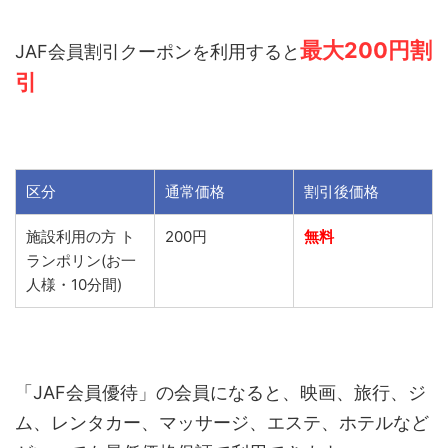
最大200円割
JAF会員割引クーポンを利用すると
引
区分
通常価格
割引後価格
施設利用の方 ト
200円
無料
ランポリン(お一
人様・10分間)
「JAF会員優待」の会員になると、映画、旅行、ジ
ム、レンタカー、マッサージ、エステ、ホテルなど