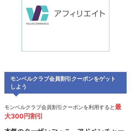
モンベルクラブ
会員割引クーポンをゲット
しよう
最
モンベルクラブ
会員割引クーポンを利用すると
大300円割引