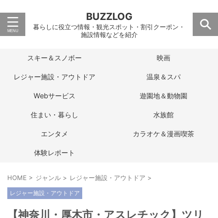
BUZZLOG
暮らしに役立つ情報・観光スポット・割引クーポン・
施設情報などを紹介
スキー＆スノボー
映画
レジャー施設・アウトドア
温泉＆スパ
Webサービス
遊園地＆動物園
住まい・暮らし
水族館
エンタメ
カラオケ＆漫画喫茶
体験レポート
HOME
>
ジャンル
>
レジャー施設・アウトドア
>
レジャー施設・アウトドア
【神奈川・厚木市・アスレチック】ツリ