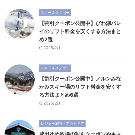
スキー＆スノボー
【割引クーポン公開中】びわ湖バレ
イのリフト料金を安くする方法まと
め2選
2026/2/1
スキー＆スノボー
【割引クーポン公開中】ノルンみな
かみスキー場のリフト料金を安くす
る方法まとめ6選
2026/2/1
レジャー施設・アウトドア
成田ゆめ牧場の割引クーポンやキャ