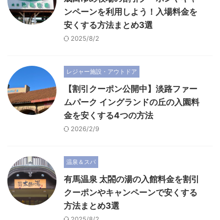
ンペーンを利用しよう！入場料金を
安くする方法まとめ3選
2025/8/2
レジャー施設・アウトドア
【割引クーポン公開中】淡路ファー
ムパーク イングランドの丘の入園料
金を安くする4つの方法
2026/2/9
温泉＆スパ
有馬温泉 太閤の湯の入館料金を割引
クーポンやキャンペーンで安くする
方法まとめ3選
2025/8/2