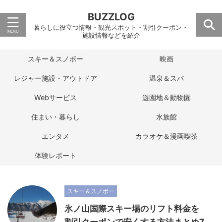
BUZZLOG
暮らしに役立つ情報・観光スポット・割引クーポン・
施設情報などを紹介
スキー＆スノボー
映画
レジャー施設・アウトドア
温泉＆スパ
Webサービス
遊園地＆動物園
住まい・暮らし
水族館
エンタメ
カラオケ＆漫画喫茶
体験レポート
スキー＆スノボー
氷ノ山国際スキー場のリフト料金を