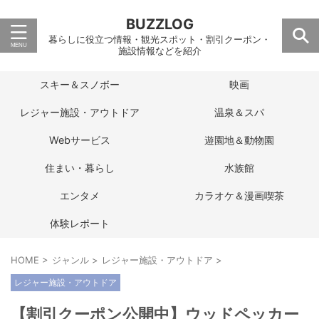
BUZZLOG
暮らしに役立つ情報・観光スポット・割引クーポン・
施設情報などを紹介
スキー＆スノボー
映画
レジャー施設・アウトドア
温泉＆スパ
Webサービス
遊園地＆動物園
住まい・暮らし
水族館
エンタメ
カラオケ＆漫画喫茶
体験レポート
HOME
>
ジャンル
>
レジャー施設・アウトドア
>
レジャー施設・アウトドア
【割引クーポン公開中】ウッドペッカー