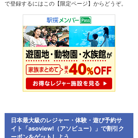
で登録するにはこの【限定ページ】からどうぞ。
日本最大級のレジャー・体験・遊び予約サ
イト「
asoview!
（アソビュー）」で割引ク
ーポンをゲットしよう