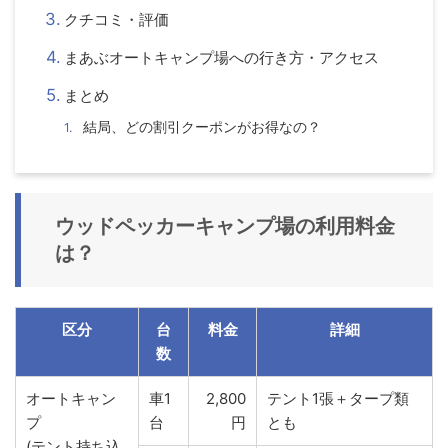
クチコミ・評価
まあぶオートキャンプ場への行き方・アクセス
まとめ
結局、どの割引クーポンがお得なの？
ウッドペッカーキャンプ場の利用料金
は？
区分
台
料金
詳細
数
オートキャン
車1
2,800
テント1張＋タープ類
プ
台
円
とも
(テント持ち込