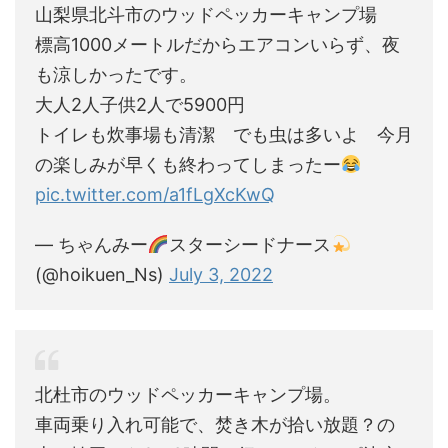
山梨県北斗市のウッドペッカーキャンプ場
標高1000メートルだからエアコンいらず、夜
も涼しかったです。
大人2人子供2人で5900円
トイレも炊事場も清潔 でも虫は多いよ 今月
の楽しみが早くも終わってしまったー
pic.twitter.com/a1fLgXcKwQ
— ちゃんみー
スターシードナース
(@hoikuen_Ns)
July 3, 2022
北杜市のウッドペッカーキャンプ場。
車両乗り入れ可能で、焚き木が拾い放題？の