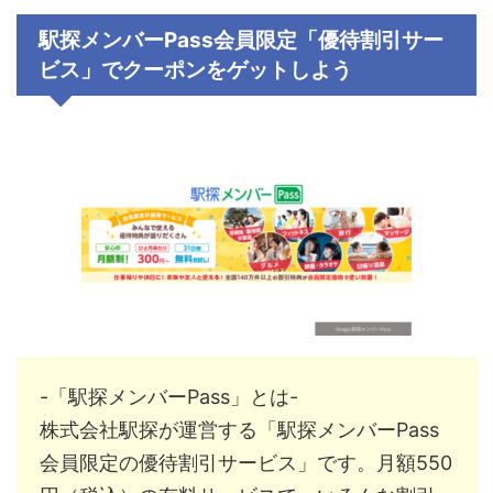
駅探メンバーPass会員限定「優待割引サー
ビス」でクーポンをゲットしよう
-「駅探メンバーPass」とは-
株式会社駅探が運営する「駅探メンバーPass
会員限定の優待割引サービス」です。月額550