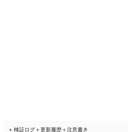
+ 検証ログ＋更新履歴＋注意書き