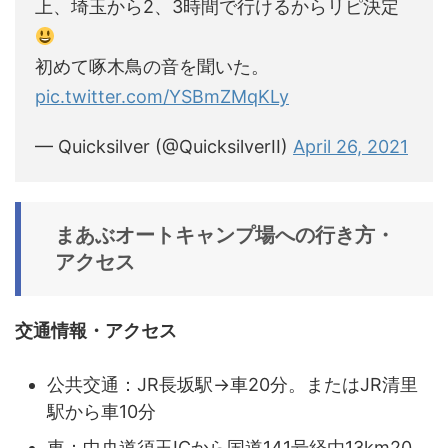
上、埼玉から2、3時間で行けるからリピ決定
初めて啄木鳥の音を聞いた。
pic.twitter.com/YSBmZMqKLy
— Quicksilver (@QuicksilverII)
April 26, 2021
まあぶオートキャンプ場への行き方・
アクセス
交通情報・アクセス
公共交通：JR長坂駅→車20分。またはJR清里
駅から車10分
車：中央道須玉ICから国道141号経由13km20