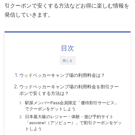
引クーポンで安くする方法などお得に楽しむ情報を
発信していきます。
目次
閉じる
ウッドペッカーキャンプ場の利用料金は？
ウッドペッカーキャンプ場の利用料金を割引クー
ポンで安くする方法は？
駅探メンバーPass会員限定「優待割引サービス」
でクーポンをゲットしよう
日本最大級のレジャー・体験・遊び予約サイト
「
asoview!
（アソビュー）」で割引クーポンをゲッ
トしよう