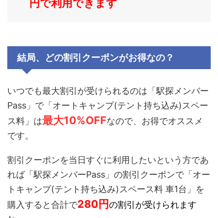
円で利用できます
結局、どの割引クーポンがお得なの？
いつでも最大割引が受けられるのは「駅探メンバー
Pass」で「
オートキャンプ(テント持ち込み)スペー
最大10%OFF
ス料
」は
なので、お得でオススメ
です。
割引クーポンを当日すぐに利用したいという方であ
れば「駅探メンバーPass」の割引クーポンで「
オー
トキャンプ(テント持ち込み)スペース料 車1台
」を
280
円
購入すると合計で
の割引が受けられます