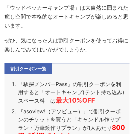
「ウッドペッカーキャンプ場」は大自然に囲まれた
癒し空間で本格的なオートキャンプが楽しめると思
います。
ぜひ、気になった人は割引クーポンを使ってお得に
楽しんでみてはいかがでしょうか。
割引クーポン一覧
「駅探メンバーPass」の割引クーポンを利
用すると「
オートキャンプ(テント持ち込み)
最大10%OFF
スペース料
」は
『asoview!（アソビュー）』で割引クーポ
ンのチケットを買うと「キャンドル作りプ
800
ラン・万華鏡作りプラン」が1人あたり