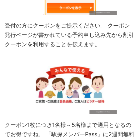
受付の方にクーポンをご提示ください。 クーポン
発行ページが書かれている予約申し込み先から割引
クーポンを利用することを伝えます。
クーポン
1
枚につき
1
名様～
5
名様まで適用となるの
でお得ですね。 「駅探メンバーPass」に2週間無料