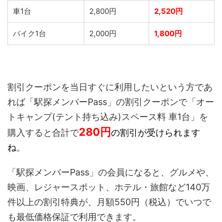
車1台
2,800円
2,520円
バイク1台
2,000円
1,800円
割引クーポンを当日すぐに利用したいという方であ
れば「駅探メンバーPass」の割引クーポンで「
オー
トキャンプ(テント持ち込み)スペース料 車1台
」を
280
円
購入すると合計で
の割引が受けられます
ね
。
「駅探メンバーPass」の会員になると、グルメや、
映画、レジャースポット、ホテル・旅館など140万
件以上の割引特典が、月額550円
（税込）で
いつで
も最低価格保証で利用できます。