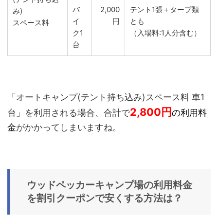
バ
2,000
テント1張＋タープ類
み)
イ
円
とも
スペース料
ク1
（入場料:1人分含む）
台
「オートキャンプ(テント持ち込み)スペース料 車1
2,800
円
台
」を利用される場合
、合計で
の利用料
金
がかかってしまいますね。
ウッドペッカーキャンプ場の利用料金
を割引クーポンで安くする方法は？