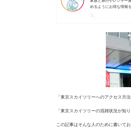
家族と旅行やレジャー
めるようにお得な情報
「
東京スカイツリー
へのアクセス方法
「
東京スカイツリーの混雑状況
が知り
この記事はそんな人のために書いてお