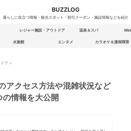
BUZZLOG
暮らしに役立つ情報・観光スポット・割引クーポン・施設情報などを紹介
レジャー施設・アウトドア
温泉＆スパ
We
水族館
エンタメ
カラオケ＆漫画喫茶
トドア
>
のアクセス方法や混雑状況など
つの情報を大公開