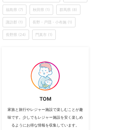
福島県
(7)
秋田県
(1)
群馬県
(8)
諏訪郡
(1)
長野・戸隠・小布施
(1)
長野県
(24)
門真市
(1)
TOM
家族と旅行やレジャー施設で楽しむことが趣
味です。少しでもレジャー施設を安く楽しめ
るようにお得な情報を収集しています。