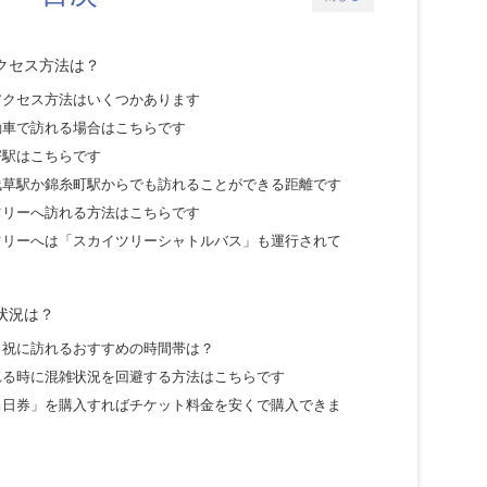
クセス方法は？
アクセス方法はいくつかあります
動車で訪れる場合はこちらです
寄駅はこちらです
浅草駅か錦糸町駅からでも訪れることができる距離です
ツリーへ訪れる方法はこちらです
ツリーへは「スカイツリーシャトルバス」も運行されて
状況
は？
日祝に訪れるおすすめの時間帯は？
れる時に混雑状況
を回避する方法はこちらです
当日券」を購入すればチケット料金を安くで購入できま