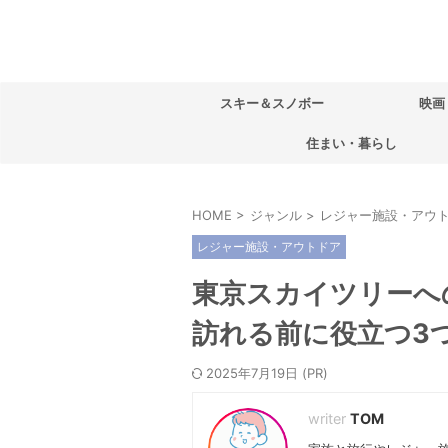
スキー＆スノボー
映画
住まい・暮らし
HOME
>
ジャンル
>
レジャー施設・アウ
レジャー施設・アウトドア
東京スカイツリーへ
訪れる前に役立つ3
2025年7月19日
TOM