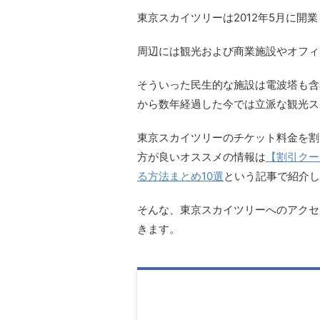
東京スカイツリーは
2012
年
5
月に開業
周辺には観光および商業施設やオフィ
そういった民生的な施設は電波塔も含
から数年経過した今では立派な観光ス
東京スカイツリーのチケット料金を割
方が良いオススメの情報は
【割引クー
る方法まとめ10選
という記事で紹介し
そんな、
東京スカイツリーへのアクセ
きます。