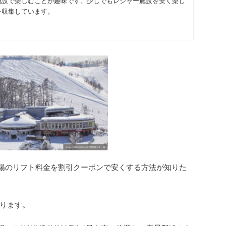
施設で楽しむことが趣味です。少しでもレジャー施設を安く楽し
を収集しています。
場の
リフト料金
を割引クーポンで安くする方法が知りた
ります。