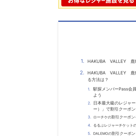
HAKUBA
VALLEY
鹿島
HAKUBA
VALLEY
鹿島
る方法は？
駅探メンバーPass
よう
日本最大級のレジャー
ー）」で割引クーポン
割引クーポン
ローチケ
の
るるぶレジャーチケット
割引クーポン
DALEMO
の