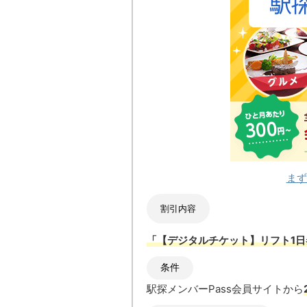
まず
割引内容
「【デジタルチケット】リフト1日
条件
駅探メンバーPass会員サイトから