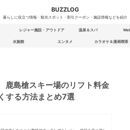
BUZZLOG
暮らしに役立つ情報・観光スポット・割引クーポン・施設情報などを紹介
レジャー施設・アウトドア
温泉＆スパ
We
水族館
エンタメ
カラオケ＆漫画喫茶
LEY 鹿島槍スキー場のリフト料金
くする方法まとめ7選