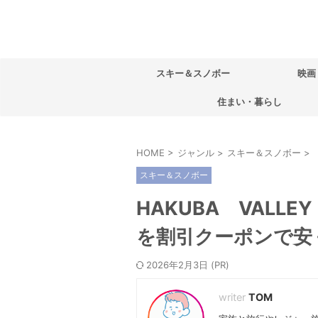
スキー＆スノボー
映画
住まい・暮らし
HOME
>
ジャンル
>
スキー＆スノボー
>
スキー＆スノボー
HAKUBA VAL
を割引クーポンで安
2026年2月3日
TOM