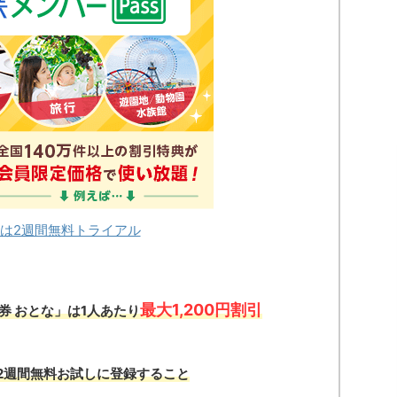
は2週間無料トライアル
最大1,200円割引
券 おとな」は1人あたり
2週間無料お試しに登録すること