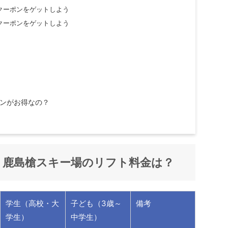
クーポンをゲットしよう
クーポンをゲットしよう
ンがお得なの？
鹿島槍スキー場
のリフト料金は？
学生（高校・大
子ども（3歳～
備考
学生）
中学生）