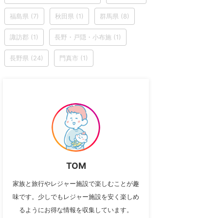
福島県
(7)
秋田県
(1)
群馬県
(8)
諏訪郡
(1)
長野・戸隠・小布施
(1)
長野県
(24)
門真市
(1)
TOM
家族と旅行やレジャー施設で楽しむことが趣
味です。少しでもレジャー施設を安く楽しめ
るようにお得な情報を収集しています。