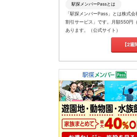
駅探メンバーPassとは
「駅探メンバーPass」とは
株式会
割引サービス」です。月額550円
あります。
（
公式サイト
）
【2週