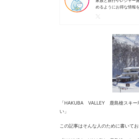
家族と旅行やレジャー
めるようにお得な情報
「
HAKUBA
VALLEY
鹿島槍スキー
い」
この記事はそんな人のために書いてお