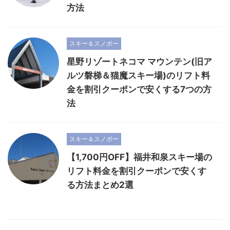
方法
スキー＆スノボー
星野リゾートネコマ マウンテン(旧ア
ルツ磐梯＆猫魔スキー場)のリフト料
金を割引クーポンで安くする7つの方
法
スキー＆スノボー
【1,700円OFF】福井和泉スキー場の
リフト料金を割引クーポンで安くす
る方法まとめ2選