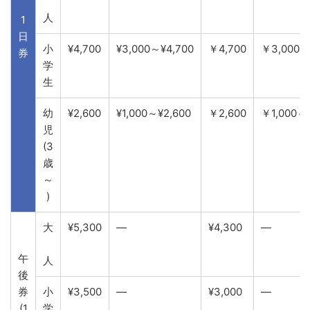
人
1
日
小
¥4,700
¥3,000～¥4,700
￥4,700
￥3,000～
券
学
生
幼
¥2,600
¥1,000～¥2,600
￥2,600
￥1,000～
児
(3
歳
～
)
大
¥5,300
―
¥4,300
―
午
人
後
券
小
¥3,500
―
¥3,000
―
(1
学