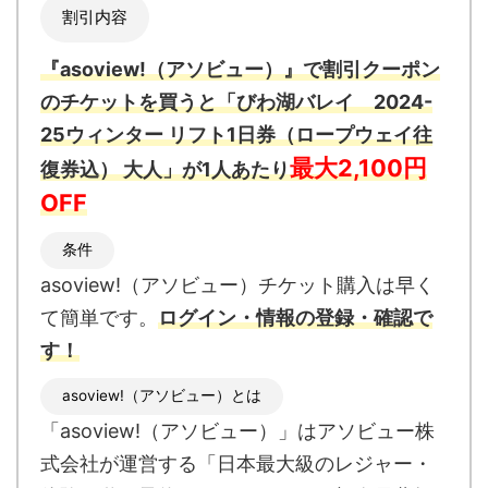
割引内容
『asoview!（アソビュー）』で割引クーポン
のチケットを買うと「びわ湖バレイ 2024-
25ウィンター リフト1日券（ロープウェイ往
最大2,100円
復券込） 大人」が1人あたり
OFF
条件
asoview!（アソビュー）チケット購入は早く
て簡単です。
ログイン・情報の登録・確認で
す！
asoview!（アソビュー）
とは
「asoview!（アソビュー）」はアソビュー株
式会社が運営する「日本最大級のレジャー・