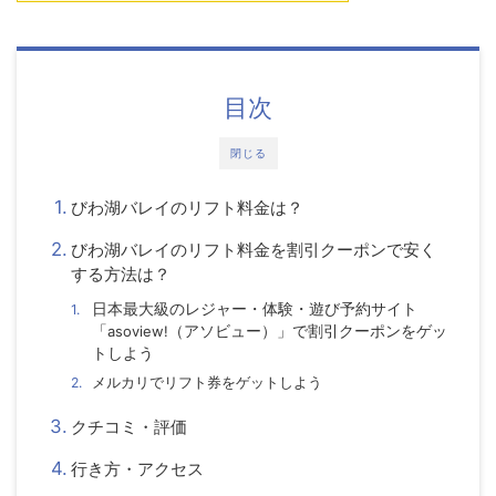
目次
閉じる
びわ湖バレイのリフト料金は？
びわ湖バレイのリフト料金を割引クーポンで安く
する方法は？
日本最大級のレジャー・体験・遊び予約サイト
「
asoview!
（アソビュー）」で割引クーポンをゲッ
トしよう
メルカリでリフト券
をゲットしよう
クチコミ・評価
行き方・アクセス