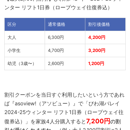
ンター リフト1日券（ロープウェイ往復券込）
区分
通常価格
割引後価格
大人
6,300円
4,200円
小学生
4,700円
3,200円
幼児（3歳〜）
2,600円
1,200円
割引クーポンを当日すぐ利用したいという方であれ
ば『asoview!（アソビュー）』で「びわ湖バレイ
2024-25ウィンター リフト1日券（ロープウェイ往
7,200
円
復券込）」を家族4人分購入すると
の割