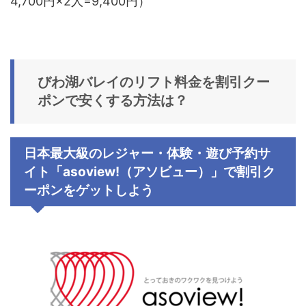
4,700円×2人=9,400円）
びわ湖バレイのリフト料金を割引クー
ポンで安くする方法は？
日本最大級のレジャー・体験・遊び予約サ
イト「
asoview!
（アソビュー）」で割引ク
ーポンをゲットしよう