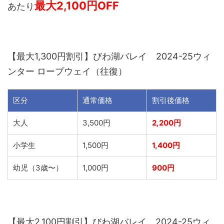
最大2,100円OFF
あたり
【最大1,300円割引】びわ湖バレイ 2024-25ウィ
ンター ロープウェイ（往復）
区分
通常価格
割引後価格
大人
3,500円
2,200円
小学生
1,500円
1,400円
幼児（3歳〜）
1,000円
900円
【最大2,100円割引】びわ湖バレイ 2024-25ウィ