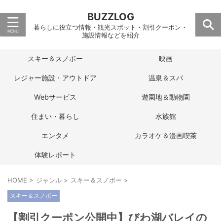
BUZZLOG
暮らしに役立つ情報・観光スポット・割引クーポン・
施設情報などを紹介
スキー＆スノボー
映画
レジャー施設・アウトドア
温泉＆スパ
Webサービス
遊園地＆動物園
住まい・暮らし
水族館
エンタメ
カラオケ＆漫画喫茶
体験レポート
HOME
>
ジャンル
>
スキー＆スノボー
>
スキー＆スノボー
【割引クーポン公開中】びわ湖バレイの