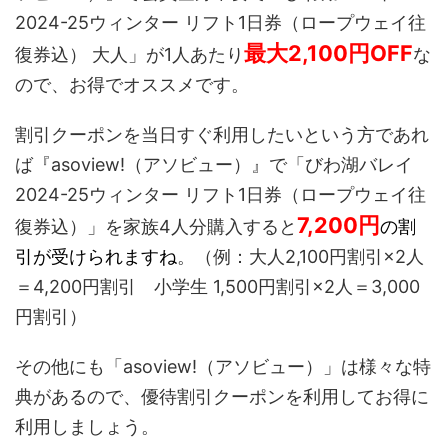
2024-25ウィンター リフト1日券（ロープウェイ往
最大2,100円OFF
復券込） 大人」が1人あたり
な
ので、お得でオススメです。
割引クーポンを当日すぐ利用したいという方であれ
ば『asoview!（アソビュー）』で「びわ湖バレイ
2024-25ウィンター リフト1日券（ロープウェイ往
7,200
円
復券込）」を家族4人分購入すると
の割
引が受けられますね
。（例：大人2,100円割引×2人
＝4,200円割引 小学生 1,500円割引×2人＝3,000
円割引）
その他にも「asoview!（アソビュー）」は様々な特
典があるので、優待割引クーポンを利用してお得に
利用しましょう。