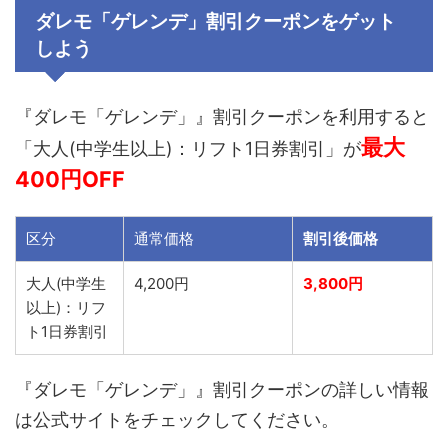
ダレモ「ゲレンデ」
割引クーポンをゲット
しよう
『ダレモ「ゲレンデ」』割引クーポンを利用すると
最大
「大人(中学生以上)：リフト1日券割引」が
400
円OFF
区分
通常価格
割引後価格
大人(中学生
4,200円
3,800円
以上)：リフ
ト1日券割引
『ダレモ「ゲレンデ」』割引クーポンの詳しい情報
は公式サイトをチェックしてください。