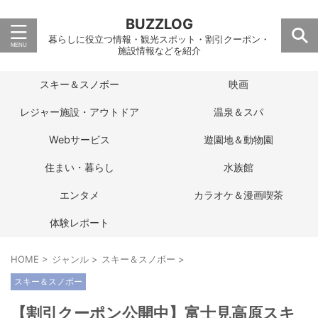
BUZZLOG
暮らしに役立つ情報・観光スポット・割引クーポン・
施設情報などを紹介
スキー＆スノボー
映画
レジャー施設・アウトドア
温泉＆スパ
Webサービス
遊園地＆動物園
住まい・暮らし
水族館
エンタメ
カラオケ＆漫画喫茶
体験レポート
HOME
>
ジャンル
>
スキー＆スノボー
>
スキー＆スノボー
【割引クーポン公開中】富士見高原スキ