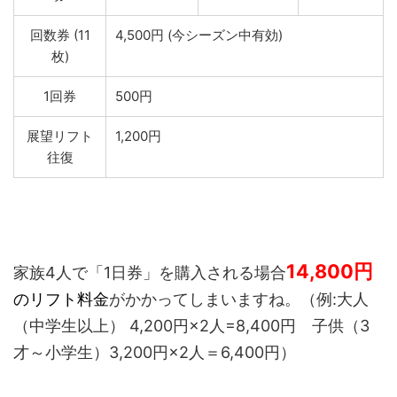
回数券 (11
4,500円 (今シーズン中有効)
枚)
1回券
500円
展望リフト
1,200円
往復
14,800
円
家族4人で「1日券」を購入される場合
のリフト料金
がかかってしまいますね。（例:大人
（中学生以上） 4,200円×2人=8,400円 子供（3
才～小学生）3,200円×2人＝6,400円）