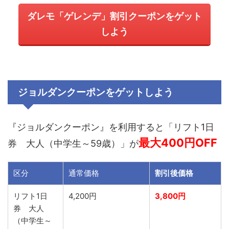
ダレモ「ゲレンデ」割引クーポンをゲット
しよう
ジョルダンクーポン
をゲットしよう
『ジョルダンクーポン』を利用すると「リフト1日
最大400
円OFF
券 大人（中学生～59歳）」が
区分
通常価格
割引後価格
リフト1日
4,200円
3,800円
券 大人
（中学生～