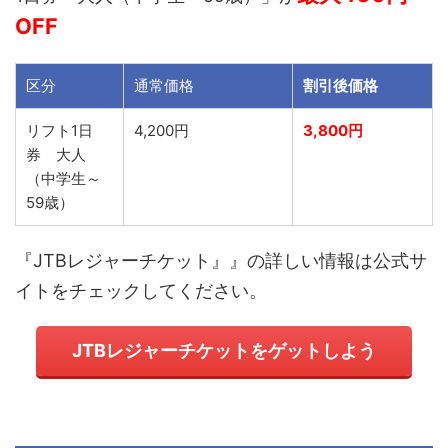
OFF
区分
通常価格
割引後価格
リフト1日
4,200円
3,800円
券 大人
（中学生～
59歳）
『
JTBレジャーチケット
』』の詳しい情報は公式サ
イトをチェックしてください。
JTBレジャーチケット
をゲットしよう