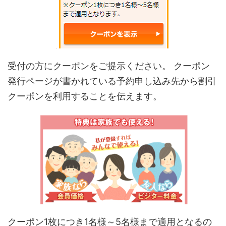
受付の方にクーポンをご提示ください。 クーポン
発行ページが書かれている予約申し込み先から割引
クーポンを利用することを伝えます。
クーポン
1
枚につき
1
名様～
5
名様まで適用となるの