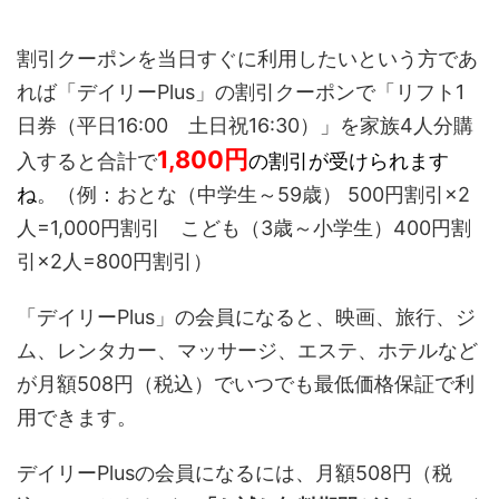
割引クーポンを当日すぐに利用したいという方であ
れば「デイリーPlus」の割引クーポンで「リフト1
日券（平日16:00 土日祝16:30）」を家族4人分購
1,800
円
入すると合計で
の割引が受けられます
ね
。（例：おとな（中学生～59歳） 500円割引×2
人=1,000円割引 こども（3歳～小学生）400円割
引×2人=800円割引）
「デイリーPlus」の会員になると、映画、旅行、ジ
ム、レンタカー、マッサージ、エステ、ホテルなど
が月額508円
（税込）
でいつでも最低価格保証で利
用できます。
デイリーPlusの会員になるには、
月額508円（税