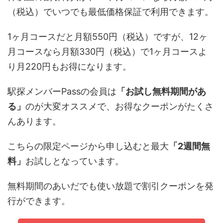
（税込）
で
いつでも最低価格保証で利用できます。
1ヶ月コースだと月額550円
（税込）
ですが、12ヶ
月コースなら月額330円
（税込）
で1ヶ月コースよ
り
月220円
もお得になります。
駅探メンバーPassの会員は
「お試し無料期間があ
る」
のが大変オススメで、お得なクーポンがたくさ
んあります。
こちらの限定ページから申し込むと最大
「2週間無
料」
お試しとなっています。
無料期間のあいだでも使い放題で割引クーポンを発
行ができます。