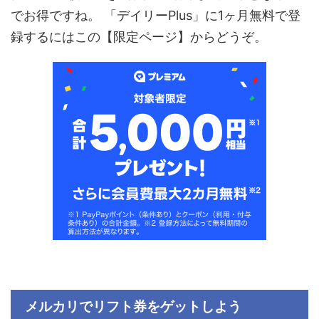
でお得ですね。 「デイリー
Plus
」に1ヶ月無料で登
録するにはこの【限定ページ】からどうぞ。
メルカリでリフト券
をゲットしよう