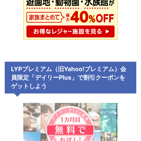
LYPプレミアム（旧Yahoo!プレミアム）会
員限定「デイリーPlus」で割引クーポンを
ゲットしよう