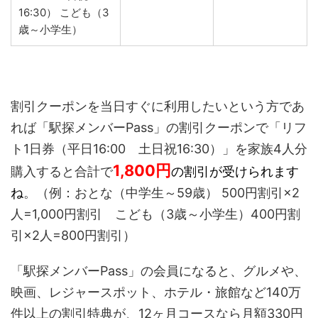
16:30） こども（3
歳～小学生）
割引クーポンを当日すぐに利用したいという方であ
れば「駅探メンバーPass」の割引クーポンで「リフ
ト1日券（平日16:00 土日祝16:30）」を家族4人分
1,800
円
購入すると合計で
の割引が受けられます
ね
。（例：おとな（中学生～59歳） 500円割引×2
人=1,000円割引 こども（3歳～小学生）400円割
引×2人=800円割引）
「駅探メンバーPass」の会員になると、グルメや、
映画、レジャースポット、ホテル・旅館など140万
件以上の割引特典が、12ヶ月コースなら月額330円