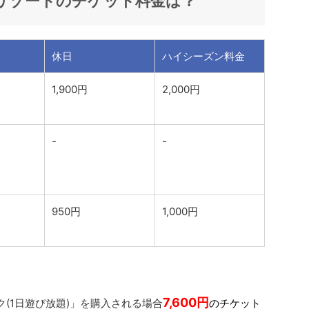
リゾートの
チケット
料金は？
休日
ハイシーズン料金
1,900円
2,000円
-
-
950円
1,000円
7,600
円
(1日遊び放題)」を購入される場合
のチケット