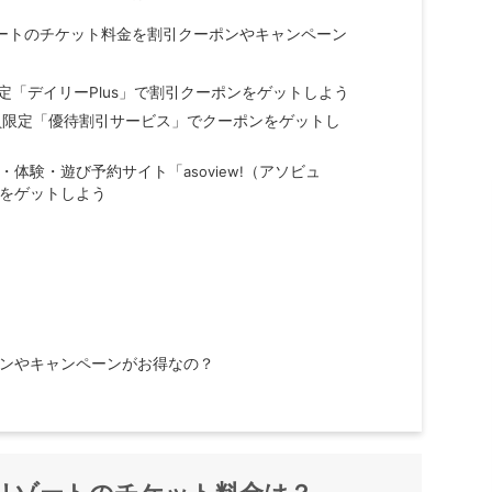
ートのチケット
料金
を割引クーポンやキャンペーン
定「デイリーPlus」で割引クーポンをゲットしよう
会員限定「優待割引サービス」でクーポンをゲットし
・体験・遊び予約サイト「
asoview!
（アソビュ
をゲットしよう
ンやキャンペーンがお得なの？