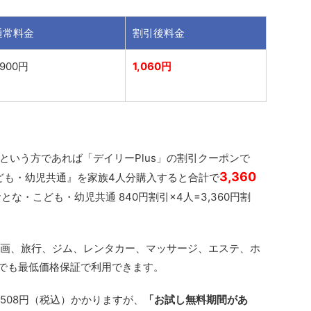
通常料金
割引後料金
,900円
1,060円
という方であれば「デイリーPlus」の割引クーポンで
3,360
ども・幼児共通』を家族4人分購入すると合計で
とな・こども・幼児共通 840円割引×4人=3,360円割
、映画、旅行、ジム、レンタカー、マッサージ、エステ、ホ
でも最低価格保証で利用できます。
508円（税込）
かかりますが、
「お試し無料期間があ