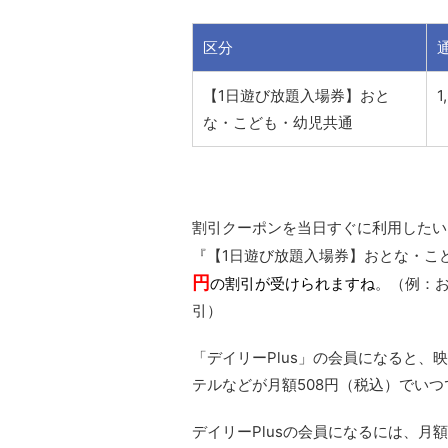
区分
【1日遊び放題入場券】おと
1
な・こども・幼児共通
割引クーポンを当日すぐに利用したい
『【1日遊び放題入場券】おとな・こ
円
の割引が受けられますね
。（例：お
引）
「デイリーPlus」の会員になると
テルなどが月額508円
（税込）
でいつ
デイリーPlusの会員になるには、
月額