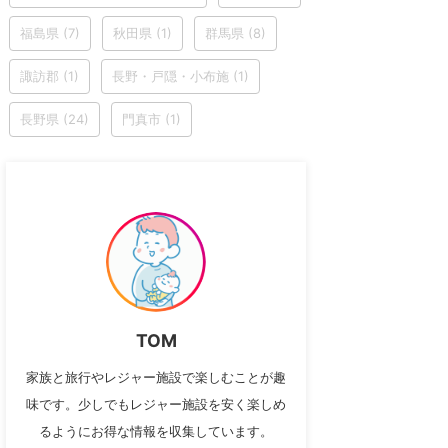
福島県
(7)
秋田県
(1)
群馬県
(8)
諏訪郡
(1)
長野・戸隠・小布施
(1)
長野県
(24)
門真市
(1)
TOM
家族と旅行やレジャー施設で楽しむことが趣
味です。少しでもレジャー施設を安く楽しめ
るようにお得な情報を収集しています。