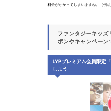
料金
がかかってしまいますね。（例:おとな
ファンタジーキッズ
ポンやキャンペーン
LYPプレミアム会員限定「
しよう