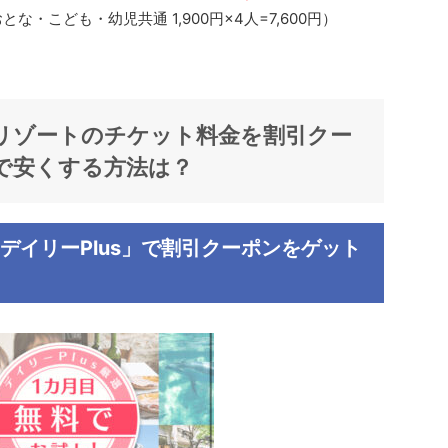
・こども・幼児共通 1,900円×4人=7,600円）
リゾートのチケット
料金
を割引クー
で安くする方法は？
デイリーPlus」で割引クーポンをゲット