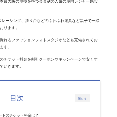
本最大級の規模を持つ会員制の人気の屋内レジャー施設
ズレーシング、滑り台などのふわふわ遊具など親子で一緒
おります。
撮れるファッションフォトスタジオなども完備されてお
ます。
のチケット料金を割引クーポンやキャンペーンで安くす
ていきます。
目次
閉じる
ートの
チケット
料金は？