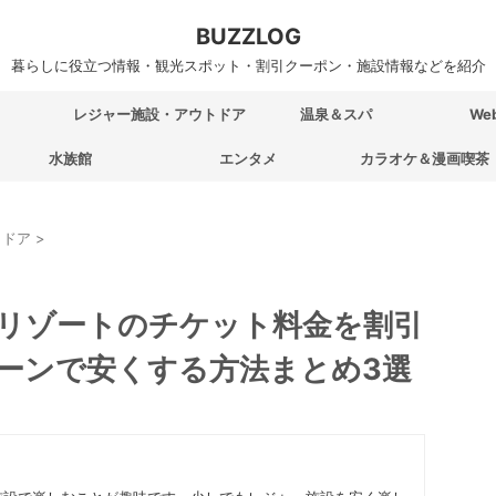
BUZZLOG
暮らしに役立つ情報・観光スポット・割引クーポン・施設情報などを紹介
レジャー施設・アウトドア
温泉＆スパ
We
水族館
エンタメ
カラオケ＆漫画喫茶
トドア
>
リゾートのチケット料金を割引
ーンで安くする方法まとめ3選