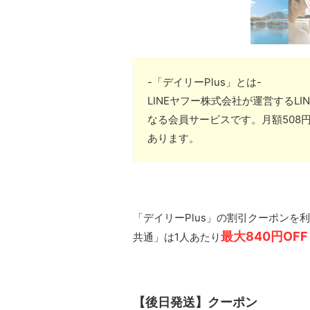
-「デイリーPlus」とは-
LINEヤフー株式会社が運営するLI
なる会員サービスです。月額508
あります。
「デイリーPlus」の割引クーポンを
最大840円OFF
共通」は1人あたり
【後日発送】クーポン