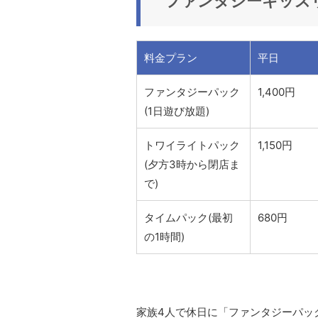
ファンタジーキッズ
料金プラン
平日
ファンタジーパック
1,400円
(1日遊び放題)
トワイライトパック
1,150円
(夕方3時から閉店ま
で)
タイムパック(最初
680円
の1時間)
家族4人で休日に「ファンタジーパック