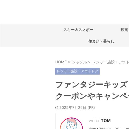
スキー＆スノボー
映画
住まい・暮らし
HOME
>
ジャンル
>
レジャー施設・アウ
レジャー施設・アウトドア
ファンタジーキッズ
クーポンやキャンペ
2025年7月26日
TOM