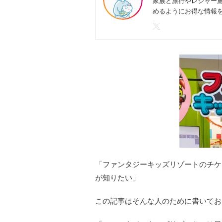
家族と旅行やレジャー
めるようにお得な情報
「ファンタジーキッズリゾートの
チケ
が知りたい」
この記事はそんな人のために書いてお