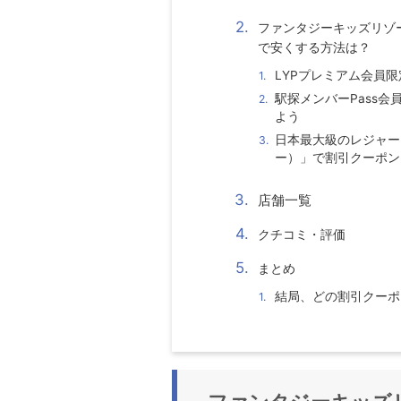
ファンタジーキッズリゾ
で安くする方法は？
LYPプレミアム会員限
駅探メンバーPass
よう
日本最大級のレジャー
ー）」で割引クーポン
店舗一覧
クチコミ・評価
まとめ
結局、どの割引クーポ