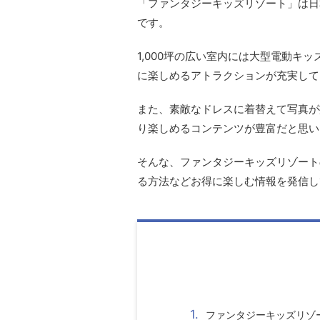
「ファンタジーキッズリゾート」は
日
です。
1,000
坪の広い室内には大型電動キッ
に楽しめるアトラクションが充実して
また、素敵なドレスに着替えて写真が
り楽しめるコンテンツが豊富だと思い
そんな
、ファンタジーキッズリゾート
る方法などお得に楽しむ情報を発信し
ファンタジーキッズリゾ