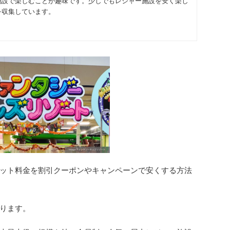
施設で楽しむことが趣味です。少しでもレジャー施設を安く楽し
を収集しています。
ット
料金を割引クーポンやキャンペーンで安くする方法
ります
。