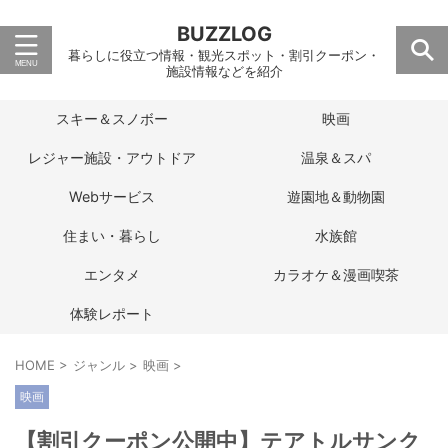
BUZZLOG
暮らしに役立つ情報・観光スポット・割引クーポン・
施設情報などを紹介
スキー＆スノボー
映画
レジャー施設・アウトドア
温泉＆スパ
Webサービス
遊園地＆動物園
住まい・暮らし
水族館
エンタメ
カラオケ＆漫画喫茶
体験レポート
HOME
>
ジャンル
>
映画
>
映画
【割引クーポン公開中】テアトルサンク