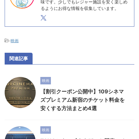
味です。少しでもレジャー施設を安く楽しめ
るようにお得な情報を収集しています。
-
映画
関連記事
映画
【割引クーポン公開中】109シネマ
ズプレミアム新宿のチケット料金を
安くする方法まとめ4選
映画