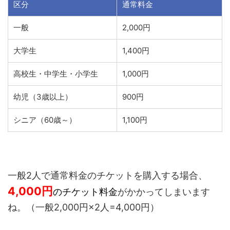
区分
通常料金
一般
2,000円
大学生
1,400円
高校生・中学生・小学生
1,000円
幼児（3歳以上）
900円
シニア（60歳～）
1,100円
一般2人で通常料金のチケットを購入する場合、
4,000
円
のチケット料金
がかかってしまいます
ね。（一般2,000円×2人=4,000円）