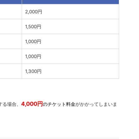
2,000円
1,500円
1,000円
1,000円
1,300円
4,000
円
する場合、
のチケット料金
がかかってしまいま
）