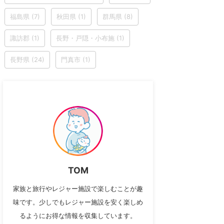
福島県
(7)
秋田県
(1)
群馬県
(8)
諏訪郡
(1)
長野・戸隠・小布施
(1)
長野県
(24)
門真市
(1)
TOM
家族と旅行やレジャー施設で楽しむことが趣
味です。少しでもレジャー施設を安く楽しめ
るようにお得な情報を収集しています。