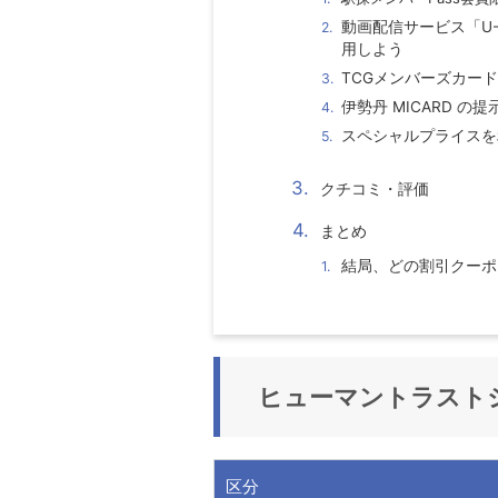
動画配信サービス「U
用しよう
TCGメンバーズカー
伊勢丹 MICARD 
スペシャルプライスを
クチコミ・評価
まとめ
結局、どの割引クーポ
ヒューマントラスト
区分