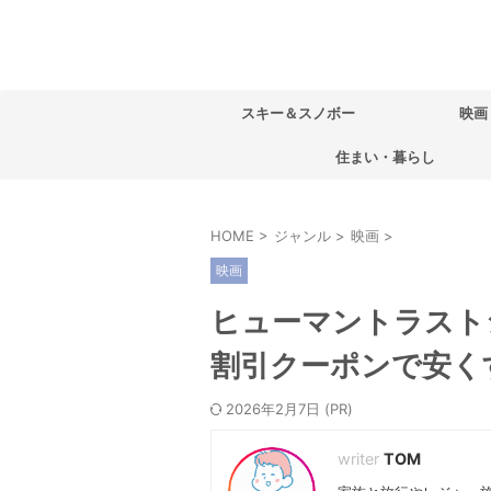
スキー＆スノボー
映画
住まい・暮らし
HOME
>
ジャンル
>
映画
>
映画
ヒューマントラスト
割引クーポンで安く
2026年2月7日
TOM