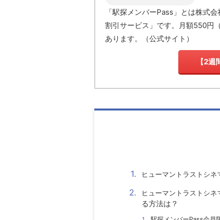
「駅探メンバーPass」とは
株式会
割引サービス」です。月額550円
あります。
（
公式サイト
）
【2週
ヒューマントラストシネ
ヒューマントラストシネ
る方法は？
駅探メンバーPass会