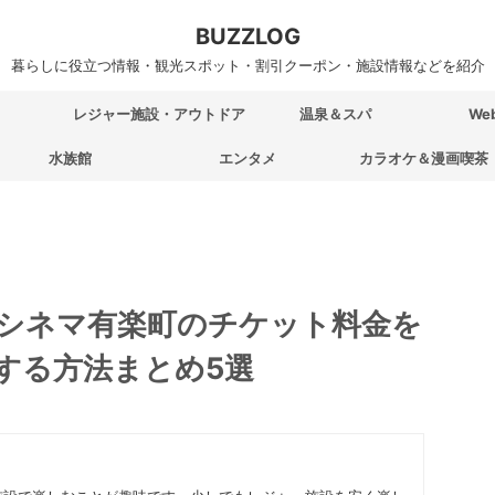
BUZZLOG
暮らしに役立つ情報・観光スポット・割引クーポン・施設情報などを紹介
レジャー施設・アウトドア
温泉＆スパ
We
水族館
エンタメ
カラオケ＆漫画喫茶
シネマ有楽町のチケット料金を
する方法まとめ5選