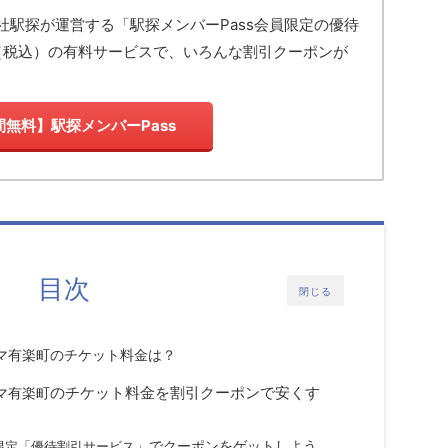
社駅探が運営する「駅探メンバーPass会員限定の優待
（税込）の有料サービスで、いろんな割引クーポンが
間無料】駅探メンバーPass
目次
閉じる
のチケット料金は？
マ有楽町
のチケット料金を割引クーポンで安くす
マ有楽町
員限定「優待割引サービス
」でクーポンをゲットしよう