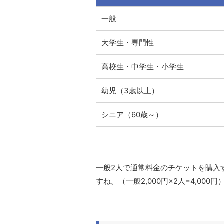
一般
大学生・専門性
高校生・中学生・小学生
幼児（3歳以上）
シニア（60歳～）
一般2人で通常料金のチケットを購入
すね。（一般2,000円×2人=4,000円