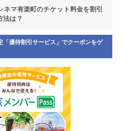
シネマ有楽町
のチケット料金を割引
方法は？
限定「優待割引サービス
」でクーポンをゲ