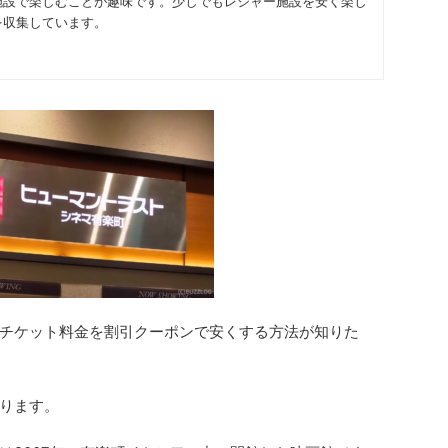
施設で楽しむことが趣味です。少しでもレジャー施設を安く楽し
を収集しています。
チケット
料金を割引クーポンで安くする方法が知りた
ります
。