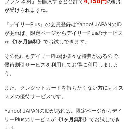
4,158
円
プラン 本科』を購入すると合計で
の割引
が受けられますね
。
『デイリーPlus』の会員登録はYahoo! JAPANのID
があれば、限定ページから
デイリーPlus
のサービス
が
《1ヶ月無料》
でお試しできます。
その他にも
デイリーPlus
は様々な特典があるので、
優待割引サービスを利用してお得に利用しましょ
う。
また、クレジットカードを持ちたくない方にもオス
スメの優待サービスです。
Yahoo! JAPANのIDがあれば、限定ページから
デイ
リーPlus
のサービスが
《1ヶ月無料》
でお試しでき
ます。