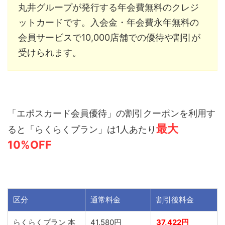
丸井グループが発行する年会費無料のクレジ
ットカードです。入会金・年会費永年無料の
会員サービスで10,000店舗での優待や割引が
受けられます。
「エポスカード会員優待」の割引クーポンを利用す
最大
ると「らくらくプラン」は1人あたり
10%OFF
区分
通常料金
割引後料金
らくらくプラン 本
41,580円
37,422円