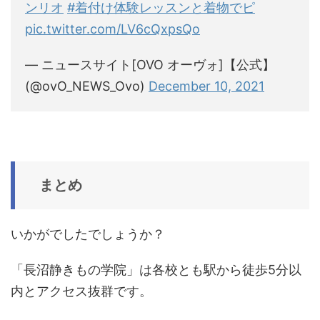
ンリオ
#着付け体験レッスンと着物でピ
pic.twitter.com/LV6cQxpsQo
— ニュースサイト[OVO オーヴォ]【公式】
(@ovO_NEWS_Ovo)
December 10, 2021
まとめ
いかがでしたでしょうか？
「長沼静きもの学院」は
各校とも駅から徒歩
5
分以
内とアクセス抜群です。