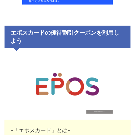
エポスカードの優待割引クーポンを利用し
よう
-「エポスカード」とは-