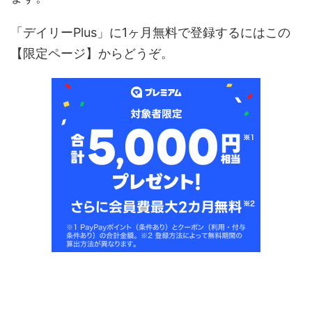
「デイリー
Plus
」に1ヶ月無料で登録するにはこの
【限定ページ】からどうぞ。