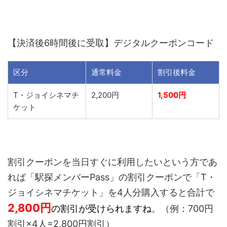
【決済後6時間後に受取】デジタルクーポンコード
区分
通常料金
割引後料金
T・ジョイシネマチ
2,200円
1,500円
ケット
割引クーポンを当日すぐに利用したいという方であ
れば「駅探メンバーPass」の割引クーポンで「T・
ジョイシネマチケット」を4人分購入すると合計で
2,800
円
の割引が受けられますね
。（例：700円
割引×4人=2,800円割引）