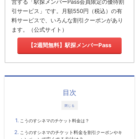
営する「駅探メンバーPass会員限定の優待割
引サービス」です。月額550円（税込）の有
料サービスで、いろんな割引クーポンがあり
ます。
（
公式サイト
）
【2週間無料】駅探メンバーPass
目次
閉じる
こうのすシネマ
のチケット料金は？
のチケット料金を
こうのすシネマ
割引クーポンやキ