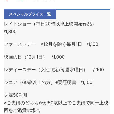
スペシャルプライス一覧
レイトショー（毎日20時以降上映開始作品）
\1,300
ファーストデー ※12月を除く毎月1日 \1,100
映画の日（12月1日） \1,000
レディースデー（女性限定/毎週水曜日） \1,100
シニア（60歳以上の方）※要証明書 \1,100
夫婦50割引
※ご夫婦のどちらかが50歳以上でご夫婦で同一上映
回をご鑑賞の場合