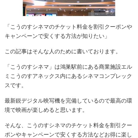
「
こうのすシネマ
の
チケット
料金を割引クーポンや
キャンペーンで安くする方法が知りたい」
この記事はそんな人のために書いております
。
「こうのすシネマ」は鴻巣駅前にある商業施設エル
ミこうのすアネックス内にあるシネマコンプレック
スです。
最新鋭デジタル映写機を完備しているので最高の環
境で映画が楽しめると思います。
そんな
、
こうのすシネマのチケット料金を割引クー
ポンやキャンペーンで安くする方法などお得に楽し