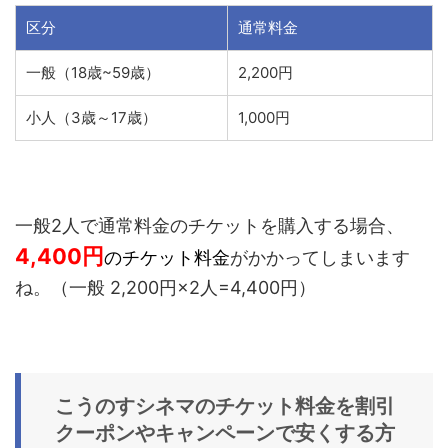
区分
通常料金
一般（18歳~59歳）
2,200円
小人（3歳～17歳）
1,000円
一般2人で通常料金のチケットを購入する場合、
4,400
円
のチケット料金
がかかってしまいます
ね。（一般 2,200円×2人=4,400円）
こうのすシネマ
のチケット料金を
割引
クーポンやキャンペーン
で安くする方