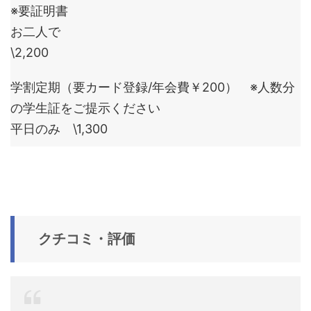
※要証明書
お二人で
\2,200
学割定期（要カード登録/年会費￥200） ※人数分
の学生証をご提示ください
平日のみ \1,300
クチコミ・評価