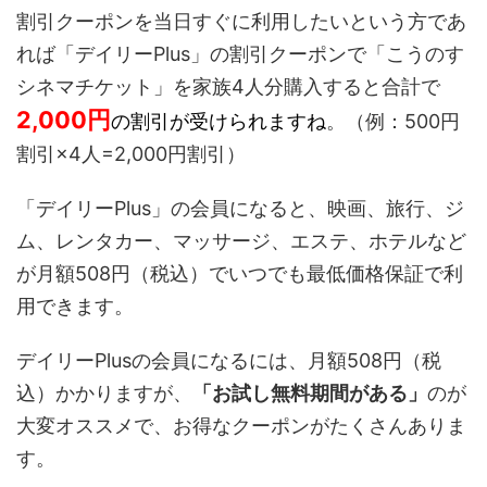
割引クーポンを当日すぐに利用したいという方であ
れば「デイリーPlus」の割引クーポンで「こうのす
シネマチケット」を家族4人分購入すると合計で
2,000
円
の割引が受けられますね
。（例：500円
割引×4人=2,000円割引）
「デイリーPlus」の会員になると、映画、旅行、ジ
ム、レンタカー、マッサージ、エステ、ホテルなど
が月額508円
（税込）
でいつでも最低価格保証で利
用できます。
デイリーPlusの会員になるには、
月額508円（税
込）
かかりますが、
「お試し無料期間がある」
のが
大変オススメで、お得なクーポンがたくさんありま
す。