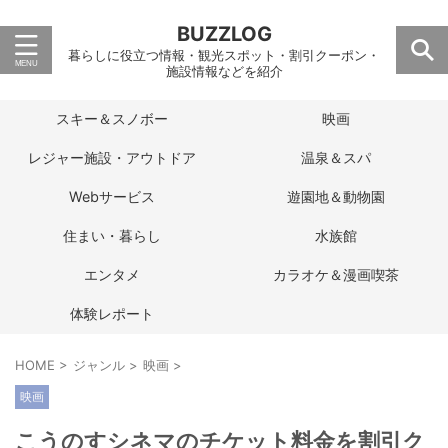
BUZZLOG
暮らしに役立つ情報・観光スポット・割引クーポン・
施設情報などを紹介
スキー＆スノボー
映画
レジャー施設・アウトドア
温泉＆スパ
Webサービス
遊園地＆動物園
住まい・暮らし
水族館
エンタメ
カラオケ＆漫画喫茶
体験レポート
HOME
>
ジャンル
>
映画
>
映画
こうのすシネマのチケット料金を割引ク