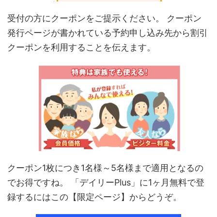
受付の方にクーポンをご提示ください。 クーポン
発行ページが書かれている予約申し込み先から割引
クーポンを利用することを伝えます。
クーポン
1
枚につき
1
名様～
5
名様まで適用となるの
でお得ですね。 「デイリー
Plus
」に1ヶ月無料で登
録するにはこの【限定ページ】からどうぞ。