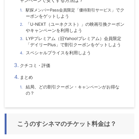
で安くする方法は？
ャンペーン
駅探メンバーPass会員限定「優待割引サービス
」でク
ーポンをゲットしよう
「U-NEXT（ユーネクスト）」の映画引換クーポン
やキャンペーンを利用しよう
LYPプレミアム（旧Yahoo!プレミアム）会員限定
「デイリーPlus」で割引クーポンをゲットしよう
スペシャルプライスを利用しよう
クチコミ・評価
まとめ
結局、どの割引クーポン・
キャンペーン
がお得な
の？
こうのすシネマ
のチケット料金は？