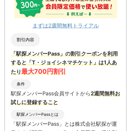
まずは2週間無料トライアル
割引内容
「駅探メンバーPass」の割引クーポンを利用
すると「T・ジョイシネマチケット」は1人あ
最大700円割引
たり
条件
駅探メンバーPass会員サイトから
2週間無料お
試しに登録すること
駅探メンバーPassとは
「駅探メンバーPass」とは
株式会社駅探が運