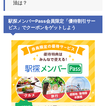
法は？
駅探メンバーPass会員限定「優待割引サー
ビス
」でクーポンをゲットしよう