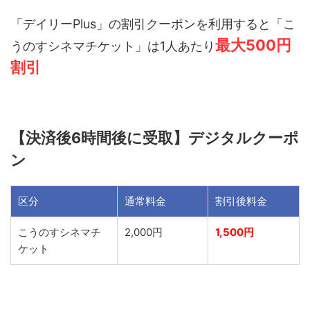
「デイリーPlus」の割引クーポンを利用すると「こ
最大500円
うのすシネマチケット」は1人あたり
割引
【決済後6時間後に受取】デジタルクーポ
ン
区分
通常料金
割引後料金
こうのすシネマチ
2,000円
1,500円
ケット