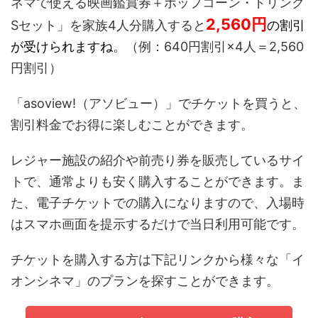
ネマで使える映画鑑賞券＋ポップコーン・ドリンク
2,560
円
Sセット」を家族4人分購入すると
の割引
が受けられますね
。（例：640円割引×4人＝2,560
円割引）
「asoview!（アソビュー）」でチケットを買うと、
割引料金でお得に楽しむことができます。
レジャー施設の紹介や前売り券を販売しているサイ
トで、通常よりも安く購入することができます。ま
た、電子チケットでの購入になりますので、入場時
はスマホ画面を提示するだけで当日利用可能です。
チケットを購入する方は下記リンクから様々な「イ
オンシネマ」のプランを探すことができます。