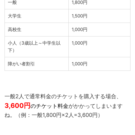
一般
1,800円
大学生
1,500円
高校生
1,000円
小人（3歳以上～中学生以
1,000円
下）
障がい者割引
1,000円
一般2人で通常料金のチケットを購入する場合、
3,600
円
のチケット料金
がかかってしまいます
ね。（例：一般1,800円×2人=3,600円）