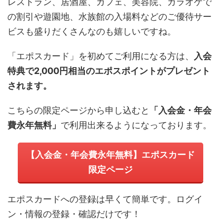
レストラン、居酒屋、カフェ、美容院、カラオケで
の割引や遊園地、水族館の入場料などのご優待サー
ビスも盛りだくさんなのも嬉しいですね。
「エポスカード」を初めてご利用になる方は、
入会
特典で2,000円相当のエポスポイントがプレゼント
されます。
こちらの限定ページから申し込むと
「入会金・年会
費永年無料」
で利用出来るようになっております。
【入会金・年会費永年無料】エポスカード
限定ページ
エポスカードへの登録は早くて簡単です。ログイ
ン・情報の登録・確認だけです！