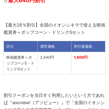
最大640円割引
り
【最大26％割引】全国のイオンシネマで使える映画
鑑賞券＋ポップコーン・ドリンクSセット
区分
通常価格
割引後価格
映画鑑賞券＋ポ
2,440円
1,800円
ップコーンS・ド
リンクSセット
割引クーポンを当日すぐ利用したいという方であれ
ば『asoview!（アソビュー）』で「全国のイオンシ