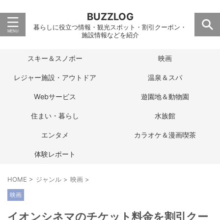
BUZZLOG
暮らしに役立つ情報・観光スポット・割引クーポン・
施設情報などを紹介
スキー＆スノボー
映画
レジャー施設・アウトドア
温泉＆スパ
Webサービス
遊園地＆動物園
住まい・暮らし
水族館
エンタメ
カラオケ＆漫画喫茶
体験レポート
HOME
>
ジャンル
>
映画
>
映画
イオンシネマのチケット料金を割引クー