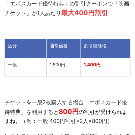
「エポスカード優待特典」の割引クーポンで「映画
最大400円割引
チケット」が1人あたり
区分
通常価格
割引後価格
一般
1,800円
1,400円
チケットを一般2枚購入する場合「エポスカード優
800
円
待特典」を利用すると
の割引が受けられま
すね
。（例：一般 400円割引×2人=800円）