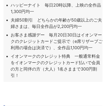
ハッピーナイト 毎日20時以降、上映の全作品
1,300円均一
夫婦50割引 どちらかの年齢が50歳以上のご夫
婦さまは、毎日全作品が2,200円均一
お客さま感謝デー 毎月20日30日はイオンマー
クのクレジットカードご提示で（e席リザーブご
利用の場合は決済で）、全作品1,100円均一
イオンマークのクレジット特典 一般通常料金
をイオンマークのクレジットカード払いで会員
の方と同伴の方（大人）1名さままで300円割
引！