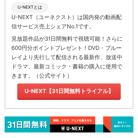
U-NEXTとは
U-NEXT（ユーネクスト）
は国内発の
動画配
信サービス売上シェアNo.1
です。
見放題作品が
31日間無料で視聴可能！
さらに
600円分ポイントプレゼント！DVD・ブルー
レイより先行して配信される最新作、放送中
ドラマ、最新コミック・書籍の購入に使用で
きます。（
公式サイト
）
U-NEXT【31日間無料トライアル】