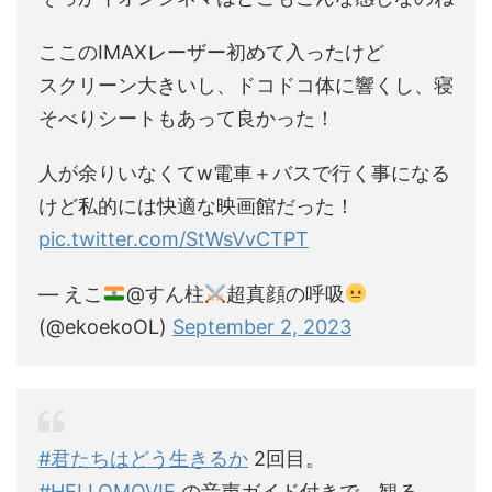
ここのIMAXレーザー初めて入ったけど
スクリーン大きいし、ドコドコ体に響くし、寝
そべりシートもあって良かった！
人が余りいなくてw電車＋バスで行く事になる
けど私的には快適な映画館だった！
pic.twitter.com/StWsVvCTPT
— えこ
@すん柱
超真顔の呼吸
(@ekoekoOL)
September 2, 2023
#君たちはどう生きるか
2回目。
#HELLOMOVIE
の音声ガイド付きで、観る