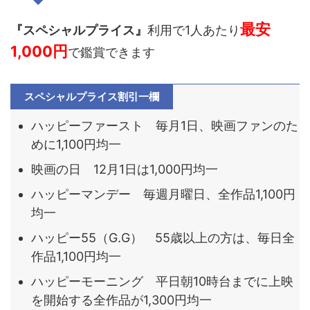
最安
『スペシャルプライス』
利用で1人あたり
1,000円
で鑑賞できます
スペシャルプライス割引一欄
ハッピーファースト 毎月1日、映画ファンのた
めに1,100円均一
映画の日 12月1日は1,000円均一
ハッピーマンデー 毎週月曜日、全作品1,100円
均一
ハッピー55（G.G） 55歳以上の方は、毎日全
作品1,100円均一
ハッピーモーニング 平日朝10時台までに上映
を開始する全作品が1,300円均一