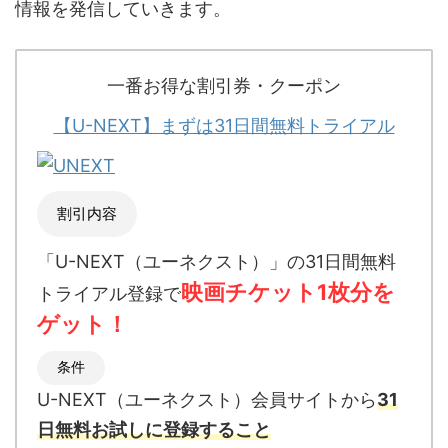
情報を発信していきます。
一番お得な割引券・クーポン
【U-NEXT】まずは31日間無料トライアル
割引内容
「U-NEXT（ユーネクスト）」の31日間無料
映画チケット1枚分を
トライアル登録で
ゲット！
条件
U-NEXT（ユーネクスト）会員サイトから
31
日無料お試しに登録すること