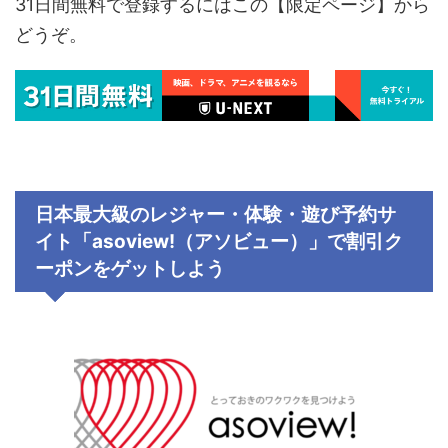
31日間無料で登録するにはこの【限定ページ】から
どうぞ。
日本最大級のレジャー・体験・遊び予約サ
イト「
asoview!
（アソビュー）」で割引ク
ーポンをゲットしよう