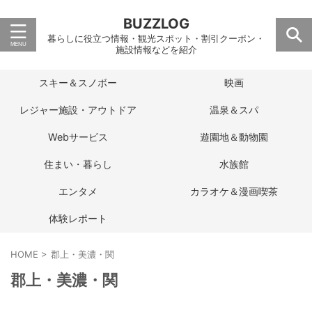
BUZZLOG
暮らしに役立つ情報・観光スポット・割引クーポン・
施設情報などを紹介
スキー＆スノボー
映画
レジャー施設・アウトドア
温泉＆スパ
Webサービス
遊園地＆動物園
住まい・暮らし
水族館
エンタメ
カラオケ＆漫画喫茶
体験レポート
HOME
>
郡上・美濃・関
郡上・美濃・関