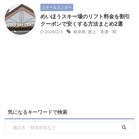
スキー＆スノボー
めいほうスキー場のリフト料金を割引
クーポンで安くする方法まとめ2選
2026/2/3
岐阜県
,
郡上・美濃・関
気になるキーワードで検索