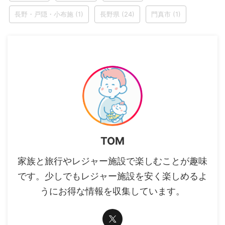
長野・戸隠・小布施
(1)
長野県
(24)
門真市
(1)
TOM
家族と旅行やレジャー施設で楽しむことが趣味
です。少しでもレジャー施設を安く楽しめるよ
うにお得な情報を収集しています。