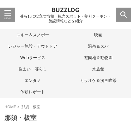
BUZZLOG
暮らしに役立つ情報・観光スポット・割引クーポン・
施設情報などを紹介
スキー＆スノボー
映画
レジャー施設・アウトドア
温泉＆スパ
Webサービス
遊園地＆動物園
住まい・暮らし
水族館
エンタメ
カラオケ＆漫画喫茶
体験レポート
HOME
>
那須・板室
那須・板室