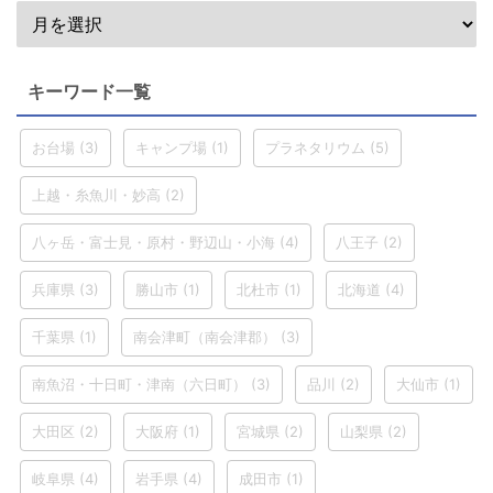
キーワード一覧
お台場
(3)
キャンプ場
(1)
プラネタリウム
(5)
上越・糸魚川・妙高
(2)
八ヶ岳・富士見・原村・野辺山・小海
(4)
八王子
(2)
兵庫県
(3)
勝山市
(1)
北杜市
(1)
北海道
(4)
千葉県
(1)
南会津町（南会津郡）
(3)
南魚沼・十日町・津南（六日町）
(3)
品川
(2)
大仙市
(1)
大田区
(2)
大阪府
(1)
宮城県
(2)
山梨県
(2)
岐阜県
(4)
岩手県
(4)
成田市
(1)