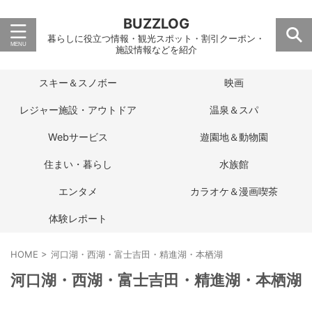
BUZZLOG
暮らしに役立つ情報・観光スポット・割引クーポン・
施設情報などを紹介
スキー＆スノボー
映画
レジャー施設・アウトドア
温泉＆スパ
Webサービス
遊園地＆動物園
住まい・暮らし
水族館
エンタメ
カラオケ＆漫画喫茶
体験レポート
HOME
>
河口湖・西湖・富士吉田・精進湖・本栖湖
河口湖・西湖・富士吉田・精進湖・本栖湖