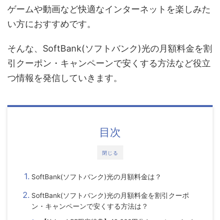
ゲームや動画など快適なインターネットを楽しみた
い方におすすめです。
そんな、
SoftBank(ソフトバンク)光
の
月額料金を割
引クーポン・キャンペーンで安くする
方法など役立
つ情報を発信していきます。
目次
閉じる
の月額料金は？
SoftBank(ソフトバンク)光
の
月額料金
を割引クーポ
SoftBank(ソフトバンク)光
ン・キャンペーンで安くする方法は？