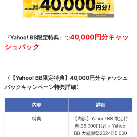
40,000円分キャッ
『
Yahoo! BB限定特典
』で
シュバック
〈
【Yahoo! BB限定特典】40,000円分キャッシュ
バック
キャンペーン
特典詳細〉
内容
詳細
特典
【内訳】
Yahoo! BB 限定特
典[25,000円分] + Yahoo!
BB 大感謝祭2024[15,000