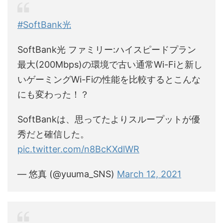
#SoftBank光
SoftBank光 ファミリー:ハイスピードプラン
最大(200Mbps)の環境で古い通常Wi-Fiと新し
いゲーミングWi-Fiの性能を比較するとこんな
にも変わった！？
SoftBankは、思ってたよりスループットが優
秀だと確信した。
pic.twitter.com/n8BcKXdlWR
— 悠真 (@yuuma_SNS)
March 12, 2021