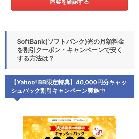
内容を確認する
SoftBank(ソフトバンク)光
の
月額料金
を割引クーポン・キャンペーンで安く
する方法は？
【Yahoo! BB限定特典】40,000円分キャッ
シュバック割引
キャンペーン
実施中