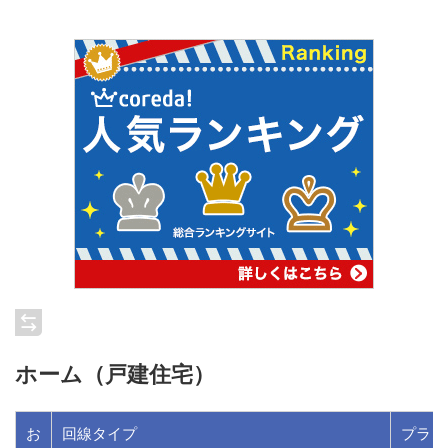
ホーム（戸建住宅）
お
回線タイプ
プラン