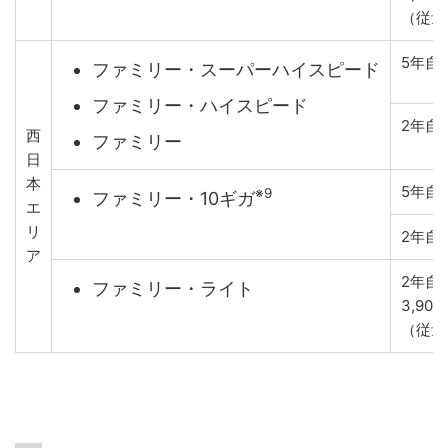
（従量
5年自
ファミリー・スーパーハイスピード
ファミリー・ハイスピード
2年自
西
ファミリー
日
本
5年自
※9
ファミリー・10ギガ
エ
リ
2年自
ア
2年自
ファミリー・ライト
3,90
（従量