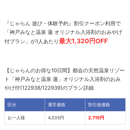
『じゃらん 遊び・体験予約』割引クーポン利用で
「神戸みなと温泉 蓮 オリジナル入浴剤のおみやげ
最大1,320
円OFF
付プラン」が1人あたり
【じゃらんのお得な10日間】都会の天然温泉リゾー
ト「神戸みなと温泉 蓮」オリジナル入浴剤のおみ
やげ付(122938/122939)のプラン詳細
区分
通常価格
割引後価格
お一人様
4,035円
2,715円