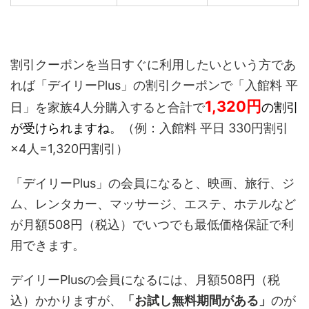
割引クーポンを当日すぐに利用したいという方であ
れば「デイリーPlus」の割引クーポンで「入館料 平
1,320
円
日」を家族4人分購入すると合計で
の割引
が受けられますね
。（例：入館料 平日 330円割引
×4人=1,320円割引）
「デイリーPlus」の会員になると、映画、旅行、ジ
ム、レンタカー、マッサージ、エステ、ホテルなど
が月額508円
（税込）
でいつでも最低価格保証で利
用できます。
デイリーPlusの会員になるには、
月額508円（税
込）
かかりますが、
「お試し無料期間がある」
のが