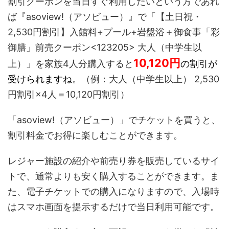
割引クーポンを当日すぐ利用したいという方であれ
ば『asoview!（アソビュー）』で「【土日祝・
2,530円割引】入館料+プール+岩盤浴＋御食事「彩
御膳」前売クーポン<123205> 大人（中学生以
10,120
円
上）」を家族4人分購入すると
の割引が
受けられますね
。（例：大人（中学生以上） 2,530
円割引×4人＝10,120円割引）
「asoview!（アソビュー）」でチケットを買うと、
割引料金でお得に楽しむことができます。
レジャー施設の紹介や前売り券を販売しているサイ
トで、通常よりも安く購入することができます。ま
た、電子チケットでの購入になりますので、入場時
はスマホ画面を提示するだけで当日利用可能です。