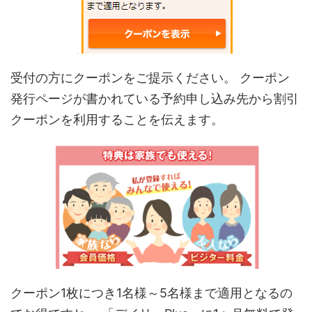
受付の方にクーポンをご提示ください。 クーポン
発行ページが書かれている予約申し込み先から割引
クーポンを利用することを伝えます。
クーポン
1
枚につき
1
名様～
5
名様まで適用となるの