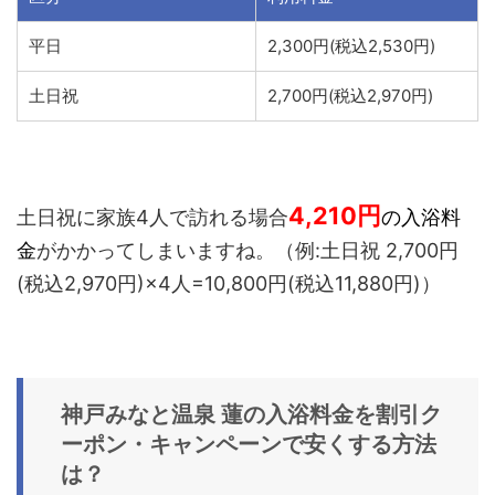
平日
2,300円
(税込2,530円)
土日祝
2,700円
(税込2,970円)
4,210
円
土日祝に家族4人で訪れる場合
の入浴料
金
がかかってしまいますね。（例:土日祝
2,700円
(税込2,970円)×4人=10,800
円
(税込11,880円)）
神戸みなと温泉 蓮の入浴料金を割引ク
ーポン・キャンペーンで安くする方法
は？