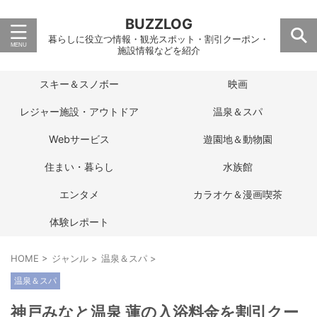
BUZZLOG
暮らしに役立つ情報・観光スポット・割引クーポン・
施設情報などを紹介
スキー＆スノボー
映画
レジャー施設・アウトドア
温泉＆スパ
Webサービス
遊園地＆動物園
住まい・暮らし
水族館
エンタメ
カラオケ＆漫画喫茶
体験レポート
HOME
>
ジャンル
>
温泉＆スパ
>
温泉＆スパ
神戸みなと温泉 蓮の入浴料金を割引クー