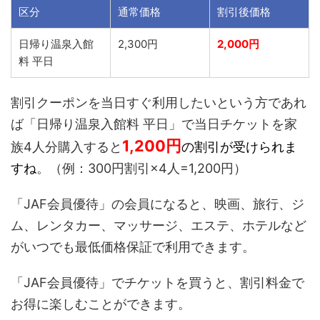
区分
通常価格
割引後価格
日帰り温泉入館
2,300円
2,000円
料 平日
割引クーポンを当日すぐ利用したいという方であれ
ば「日帰り温泉入館料 平日」で当日チケットを家
1,200
円
族4人分購入すると
の割引が受けられま
すね
。（例：300円割引×4人=1,200円）
「JAF会員優待」の会員になると、映画、旅行、ジ
ム、レンタカー、マッサージ、エステ、ホテルなど
がいつでも最低価格保証で利用できます。
「JAF会員優待」でチケットを買うと、割引料金で
お得に楽しむことができます。