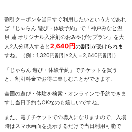
割引クーポンを当日すぐ利用したいという方であれ
ば『じゃらん 遊び・体験予約』で「神戸みなと温
泉 蓮 オリジナル入浴剤のおみやげ付プラン」を大
2,640
円
人2人分購入すると
の割引が受けられま
すね
。（例：1,320円割引×2人＝2,640円割引）
「じゃらん 遊び・体験予約」でチケットを買う
と、割引料金でお得に楽しむことができます。
全国の遊び・体験を検索・オンラインで予約できま
すし当日予約もOKなのも嬉しいですね。
また、電子チケットでの購入になりますので、入場
時はスマホ画面を提示するだけで当日利用可能で