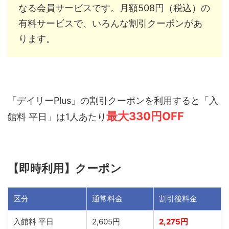
なる会員サービスです。月額508円（税込）の
有料サービスで、いろんな割引クーポンがあ
ります。
「デイリーPlus」の割引クーポンを利用すると「入
最大330円OFF
館料 平日」は1人あたり
【即時利用】クーポン
区分
通常料金
割引後料金
入館料 平日
2,605円
2,275円