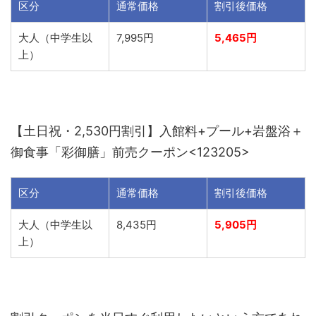
区分
通常価格
割引後価格
大人（中学生以
7,995円
5,465円
上）
【土日祝・2,530円割引】入館料+プール+岩盤浴＋
御食事「彩御膳」前売クーポン<123205>
区分
通常価格
割引後価格
大人（中学生以
8,435円
5,905円
上）