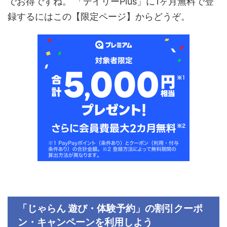
でお得ですね。 「デイリー
Plus
」に1ヶ月無料で登
録するにはこの【限定ページ】からどうぞ。
「じゃらん 遊び・体験予約」の割引クーポ
ン・キャンペーンを利用しよう