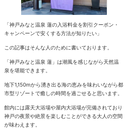
「神戸みなと温泉 蓮の入浴料金を割引クーポン・
キャンペーンで安くする方法が知りたい」
この記事はそんな人のために書いております。
「神戸みなと温泉 蓮」は潮風を感じながら天然温
泉を堪能できます。
地下1,150mから湧き出る海の恵みを味わいながら都
市型リゾートで癒しの時間を過ごせると思います。
館内には露天大浴場や屋内大浴場が完備されており
神戸の夜景や絶景を楽しむことができる大人の空間
が味わえます。