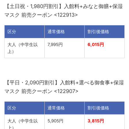
【土日祝・1,980円割引】入館料+みなと御膳+保湿
マスク 前売クーポン <122913>
区分
通常価格
割引後価格
大人（中学生以
7,995円
6,015円
上）
【平日・2,090円割引】入館料+選べる御食事+保湿
マスク 前売クーポン <122907>
区分
通常価格
割引後価格
大人（中学生以
5,905円
3,815円
上）