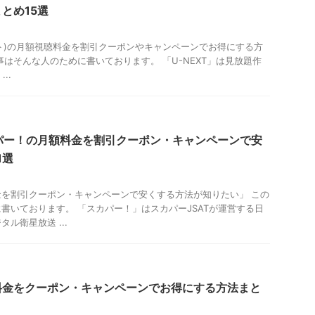
とめ15選
クスト)の月額視聴料金を割引クーポンやキャンペーンでお得にする方
事はそんな人のために書いております。 「U-NEXT」は見放題作
..
カパー！の月額料金を割引クーポン・キャンペーンで安
1選
を割引クーポン・キャンペーンで安くする方法が知りたい」 この
書いております。 「スカパー！」はスカパーJSATが運営する日
ル衛星放送 ...
料金をクーポン・キャンペーンでお得にする方法まと