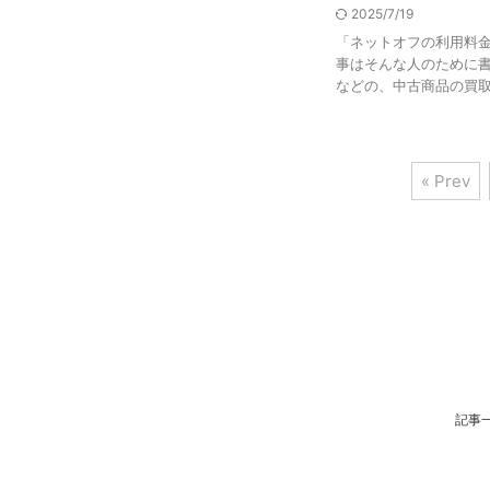
2025/7/19
「ネットオフの利用料金
事はそんな人のために書
などの、中古商品の買取と
« Prev
記事