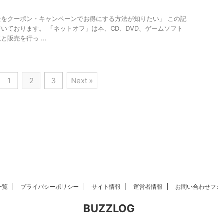
をクーポン・キャンペーンでお得にする方法が知りたい」 この記
いております。 「ネットオフ」は本、CD、DVD、ゲームソフト
販売を行っ ...
1
2
3
Next »
一覧
プライバシーポリシー
サイト情報
運営者情報
お問い合わせフ
BUZZLOG