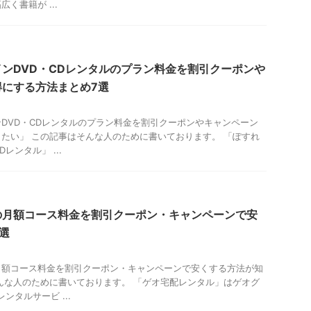
く書籍が ...
ンDVD・CDレンタルのプラン料金を割引クーポンや
得にする方法まとめ7選
DVD・CDレンタルのプラン料金を割引クーポンやキャンペーン
たい」 この記事はそんな人のために書いております。 「ぽすれ
レンタル」 ...
の月額コース料金を割引クーポン・キャンペーンで安
選
月額コース料金を割引クーポン・キャンペーンで安くする方法が知
んな人のために書いております。 「ゲオ宅配レンタル」はゲオグ
ンタルサービ ...