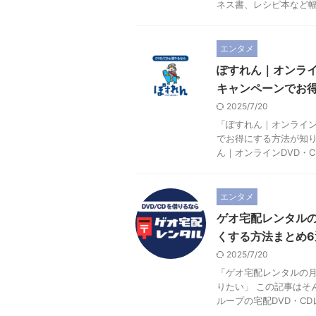
ネス書、レシピ本など幅広
エンタメ
ぽすれん｜オンライ
キャンペーンでお
2025/7/20
「ぽすれん｜オンライン
でお得にする方法が知り
ん｜オンラインDVD・CD
エンタメ
ゲオ宅配レンタル
くする方法まとめ6
2025/7/20
「ゲオ宅配レンタルの
りたい」 この記事はそ
ループの宅配DVD・CDレ