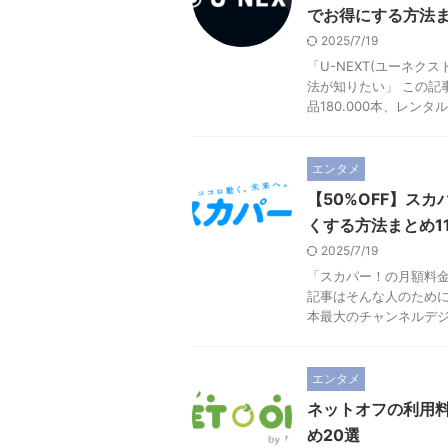
でお得にする方法ま
2025/7/19
「U-NEXT(ユーネ
法が知りたい」 この記
品180.000本、レンタル .
エンタメ
【50%OFF】ス
くする方法まとめ1
2025/7/19
「スカパー！の月額料金
記事はそんな人のために
本最大のチャンネルデジタ
エンタメ
ネットオフの利用
め20選