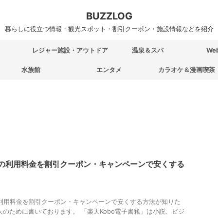
BUZZLOG
暮らしに役立つ情報・観光スポット・割引クーポン・施設情報などを紹介
レジャー施設・アウトドア
温泉＆スパ
We
水族館
エンタメ
カラオケ＆漫画喫茶
籍の利用料金を割引クーポン・キャンペーンで安くする
の利用料金を割引クーポン・キャンペーンで安くする方法が知りた
人のために書いております。 「楽天Kobo電子書籍」は小説、ビジ