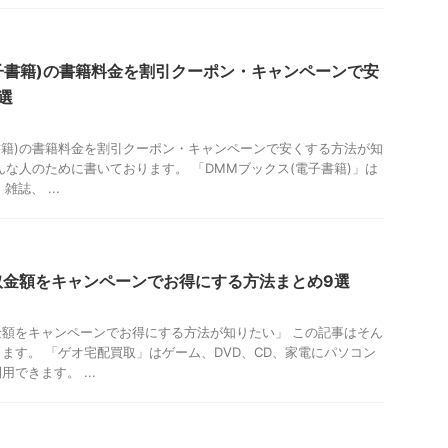
子書籍)の書籍料金を割引クーポン・キャンペーンで安
選
書籍)の書籍料金を割引クーポン・キャンペーンで安くする方法が知
んな人のために書いております。 「DMMブックス(電子書籍)」は
誌、 ...
取金額をキャンペーンでお得にする方法まとめ9選
額をキャンペーンでお得にする方法が知りたい」 この記事はそん
ます。 「ゲオ宅配買取」はゲーム、DVD、CD、家電にパソコン
できます。 ...