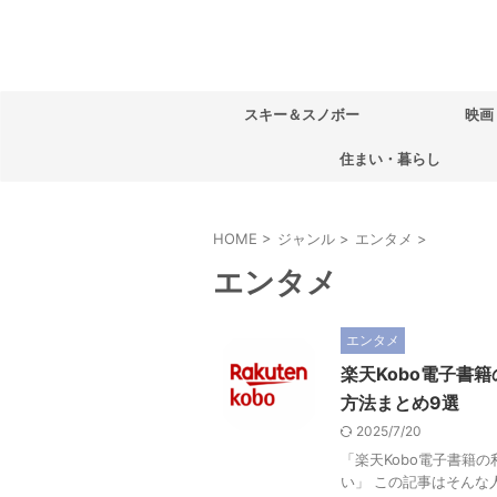
スキー＆スノボー
映画
住まい・暮らし
HOME
>
ジャンル
>
エンタメ
>
エンタメ
エンタメ
楽天Kobo電子書
方法まとめ9選
2025/7/20
「楽天Kobo電子書籍
い」 この記事はそんな