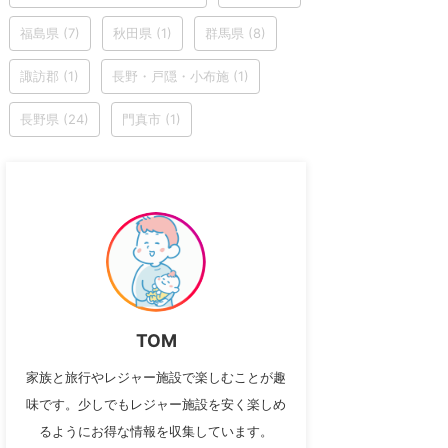
福島県
(7)
秋田県
(1)
群馬県
(8)
諏訪郡
(1)
長野・戸隠・小布施
(1)
長野県
(24)
門真市
(1)
TOM
家族と旅行やレジャー施設で楽しむことが趣
味です。少しでもレジャー施設を安く楽しめ
るようにお得な情報を収集しています。