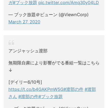
ガ
#ブック放題
pic.twitter.com/Amq30y04LD
— ブック放題＠ビューン (@ViewnCorp)
March 27, 2020
アンジャッシュ渡部
無期限自粛により影響がでる番組一覧はこちら
↓
[デイリー6/10号]
https://t.co/b4GAKPmW5G
#渡部の件
#渡部
さん
#渡部の件
#ブック放題