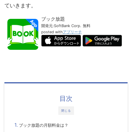
ていきます。
ブック放題
開発元:
SoftBank Corp.
無料
posted with
アプリーチ
目次
閉じる
ブック放題
の月額料金は？