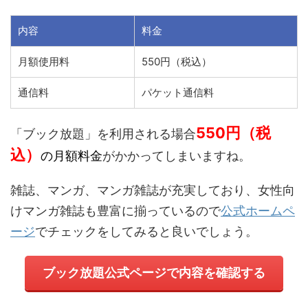
内容
料金
月額使用料
550円（税込）
通信料
パケット通信料
550円（税
「
ブック放題
」を利用される場合
込）
の月額料金
がかかってしまいますね。
雑誌、マンガ、マンガ雑誌が充実しており、女性向
けマンガ雑誌も豊富に揃っているので
公式ホームペ
ージ
でチェックをしてみると良いでしょう。
ブック放題
公式ページで内容を確認する