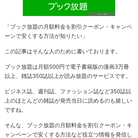
「ブック放題の
月額料金
を割引クーポン・キャンペ
ーンで安くする方法が知りたい」
この記事はそんな人のために書いております。
ブック放題は月額
500
円で電子書籍版の漫画
3
万冊
以上、雑誌
350
誌以上が読み放題のサービスです。
ビジネス誌、週刊誌、ファッション誌など
350
誌以
上のほとんどの雑誌が発売当日に読めるのも嬉しい
ですね。
そんな、ブック放題
の月額料金を割引クーポン・キ
ャンペーンで安くする方法など役立つ情報を発信し