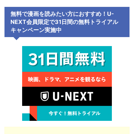
無料で漫画を読みたい
方におすすめ！
U-
NEXT会員限定で
31日間の無料トライアル
キャンペーン
実施中