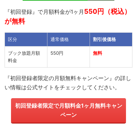
550円（税込）
『
初回登録
』で月額料金が
1
ヶ月
が無料
区分
通常価格
割引後価格
ブック放題
月額
550円
無料
料金
『初回登録者限定の月額無料キャンペーン』の詳し
い情報は公式サイトをチェックしてください。
初回登録者限定で月額料金1ヶ月無料キャン
ペーン