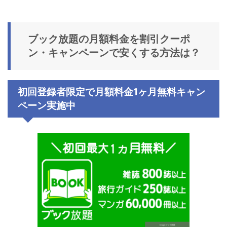
ブック放題の
月額料金
を割引クーポ
ン・キャンペーンで安くする方法は？
初回登録者限定で月額料金1ヶ月無料キャン
ペーン実施中