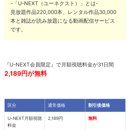
-「U-NEXT（ユーネクスト）」とは-
見放題作品22
0,000
本、レンタル作品3
0,000
本と雑誌が読み放題になる動画配信サービス
です。
『U-NEXT会員
限定
』で月額視聴料金が31日間
2,189
円が無料
区分
通常価格
割引後価格
U-NEXT月額視聴
2,189円
無料
料金