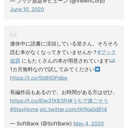
— ブック放題＠ビューン (@ViewnCorp)
June 10, 2020
連休中に読書に没頭している皆さん、そろそろ
読む本がなくなってきていませんか？
#ブック
放題
にもたくさんの本が用意されています
1カ月無料なので試してみてください
https://t.co/5bBIjDPdbp
長編作品もあるので、お時間がある方はぜひ。
https://t.co/iDw31XB3fH
#うちで過ごそう
#StayHome
pic.twitter.com/tKINa0dB14
— SoftBank (@SoftBank)
May 4, 2020